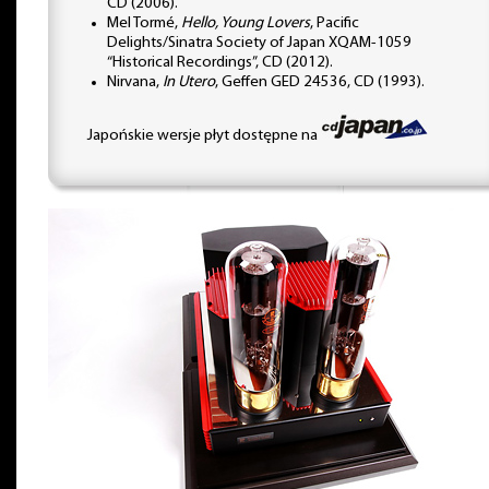
CD (2006).
Mel Tormé,
Hello, Young Lovers
, Pacific
Delights/Sinatra Society of Japan XQAM-1059
“Historical Recordings”, CD (2012).
Nirvana,
In Utero
, Geffen GED 24536, CD (1993).
Japońskie wersje płyt dostępne na