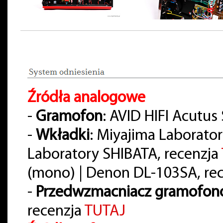
Źródła analogowe
-
Gramofon
: AVID HIFI Acutus
-
Wkładki
: Miyajima Laborato
Laboratory SHIBATA, recenzja
(mono) | Denon DL-103SA, re
-
Przedwzmacniacz gramofo
recenzja
TUTAJ