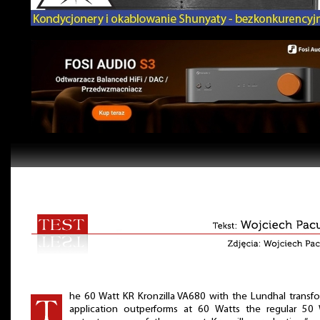
he 60 Watt KR Kronzilla VA680 with the Lundhal transf
application outperforms at 60 Watts the regular 50 