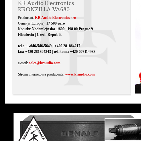
KR Audio Electronics
KRONZILLA VA680
Producent:
KR Audio Electronics sro
Cena (w Europie):
17 500 euro
Kontakt:
Nademlejnska 1/600 | 198 00 Prague 9
Hloubetin | Czech Republic
tel.: +1-646-546-5649 | +420 281864217
fax: +420 281864343 | tel. kom.: +420 607114938
e-mail:
sales@kraudio.com
Strona internetowa producenta:
www.kraudio.com