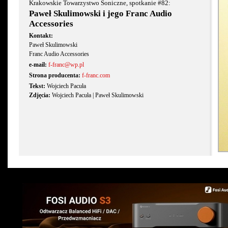
Krakowskie Towarzystwo Soniczne, spotkanie #82:
Paweł Skulimowski i jego Franc Audio
Accessories
Kontakt:
Paweł Skulimowski
Franc Audio Accessories
e-mail:
f-franc@wp.pl
Strona producenta:
f-franc.com
Tekst:
Wojciech Pacuła
Zdjęcia:
Wojciech Pacuła | Paweł Skulimowski