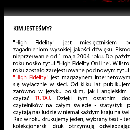
KIM JESTEŚMY?
"High Fidelity" jest miesięcznikiem p
zagadnieniom wysokiej jakości dźwięku. Pismo
nieprzerwanie od 1 maja 2004 roku. Do paźdz
roku nosiło tytuł "High Fidelity OnLine". W lis
roku zostało zarejestrowane pod nowym tytu
"High Fidelity"
jest magazynem internetowym, 
się wyłącznie w sieci. Od kilku lat publikuje
zarówno w języku polskim, jak i angielskim
czytać
TUTAJ
. Dzięki tym ostatnim do
czytelników na całym świecie - statystyki 
czytają nas ludzie w niemal każdym kraju na świ
Raz w roku drukujemy jeden, wybrany test - te
kolekcjonerski druk otrzymują odwiedzaj