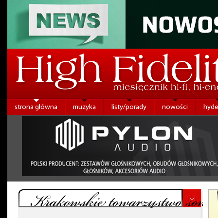
strona główna
muzyka
listy/porady
nowości
hyde
Krakowskie towarzystwo sonic