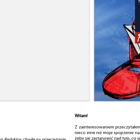
Witam!
Z zainteresowaniem przeczytałem 
nieco inne niż moje spojrzenie na
żeby się zastanowić nad tym, co si
n Redaktor chwilę na przeczytanie