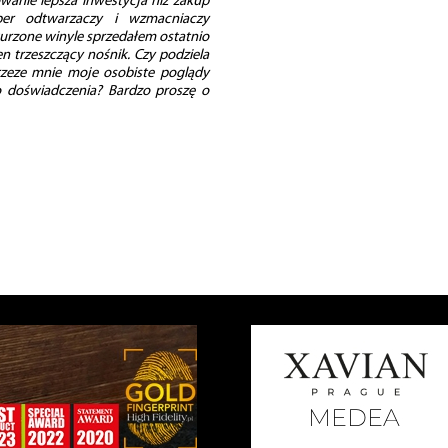
wanie lepsza inwestycja niż zakup
uper odtwarzaczy i wzmacniaczy
urzone winyle sprzedałem ostatnio
n trzeszczący nośnik. Czy podziela
zeze mnie moje osobiste poglądy
go doświadczenia? Bardzo proszę o