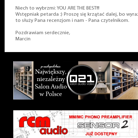
Niech to wybrzmi: YOU ARE THE BEST!!!
Wstępniak petarda :) Proszę się krzątać dalej, bo wyra
to służy Pana recenzjom i nam - Pana czytelnikom.
Pozdrawiam serdecznie,
Marcin