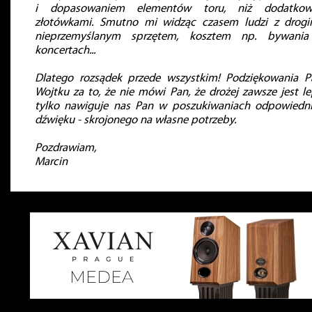
i dopasowaniem elementów toru, niż dodatkow
złotówkami. Smutno mi widząc czasem ludzi z drog
nieprzemyślanym sprzętem, kosztem np. bywani
koncertach...
Dlatego rozsądek przede wszystkim! Podziękowania P
Wojtku za to, że nie mówi Pan, że drożej zawsze jest lep
tylko nawiguje nas Pan w poszukiwaniach odpowiedn
dźwięku - skrojonego na własne potrzeby.
Pozdrawiam,
Marcin