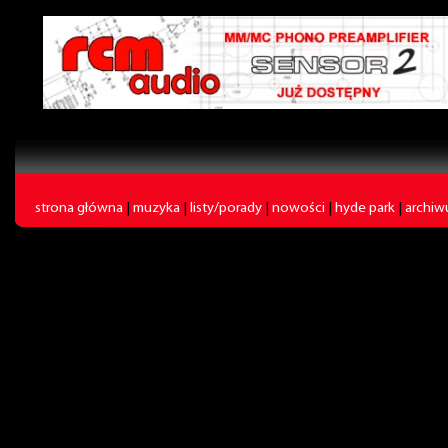
strona główna
|
muzyka
|
listy/porady
|
nowości
|
hyde park
|
archi