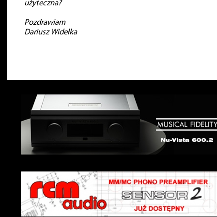
użyteczna?
Pozdrawiam
Dariusz Widełka