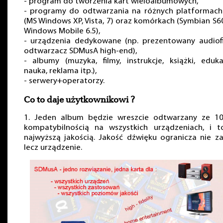
- program do tworzenia kart wieloalbumowych,
- programy do odtwarzania na różnych platformach
(MS Windows XP, Vista, 7) oraz komórkach (Symbian S6
Windows Mobile 6.5),
- urządzenia dedykowane (np. prezentowany audiofi
odtwarzacz SDMusA high-end),
- albumy (muzyka, filmy, instrukcje, książki, eduka
nauka, reklama itp.),
- serwery+operatorzy.
Co to daje użytkownikowi ?
1. Jeden album będzie wreszcie odtwarzany ze 1
kompatybilnością na wszystkich urządzeniach, i t
najwyższą jakością. Jakość dźwięku ogranicza nie za
lecz urządzenie.