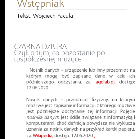
Wstępniak
Tekst: Wojciech Pacuła
CZARNA DZIURA
Czyli o tym, co pozostanie po
współczesnej muzyce
⌈
Nośnik danych – urządzenie lub inny przedmiot na
którym mogą być zapisane dane w celu ich
późniejszego odczytania. za:
agdlab.pl
; dostęp:
12.06.2020
Nośnik danych – przedmiot fizyczny, na którym
możliwe jest zapisanie informacji i z którego możliwe
jest późniejsze odczytanie tej informacji. Pojęcie
nośnika danych
jest ściśle związane z informatyką i
komputerami, choć definicja powyższa nie wyklucza
uznania za nośnik danych na przykład kartki papieru.
za:
Wikipedia
; dostęp: 12.06.2020
⌋