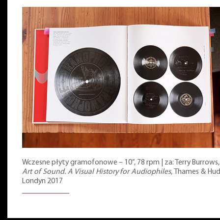
Wczesne płyty gramofonowe – 10”, 78 rpm | za: Terry Burrows
Art of Sound. A Visual History for Audiophiles
, Thames & Hud
Londyn 2017
____________