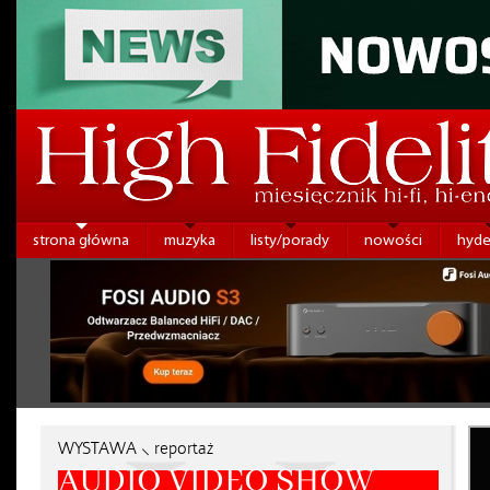
strona główna
muzyka
listy/porady
nowości
hyde
WYSTAWA ⸜ reportaż
AUDIO VIDEO SHOW