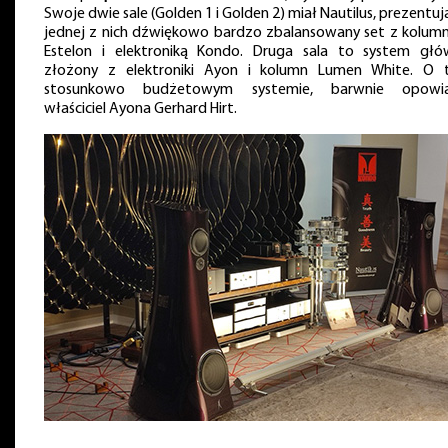
Swoje dwie sale (Golden 1 i Golden 2) miał Nautilus, prezentuj
jednej z nich dźwiękowo bardzo zbalansowany set z kolum
Estelon i elektroniką Kondo. Druga sala to system głó
złożony z elektroniki Ayon i kolumn Lumen White. O 
stosunkowo budżetowym systemie, barwnie opowia
właściciel Ayona Gerhard Hirt.