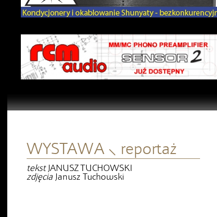
WYSTAWA ⸜ reportaż
tekst
JANUSZ TUCHOWSKI
zdjęcia
Janusz Tuchowski