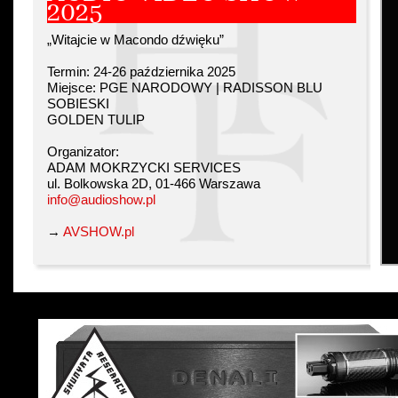
2025
„Witajcie w Macondo dźwięku”
Termin: 24-26 października 2025
Miejsce: PGE NARODOWY | RADISSON BLU
SOBIESKI
GOLDEN TULIP
Organizator:
ADAM MOKRZYCKI SERVICES
ul. Bolkowska 2D, 01-466 Warszawa
info@audioshow.pl
→
AVSHOW.pl