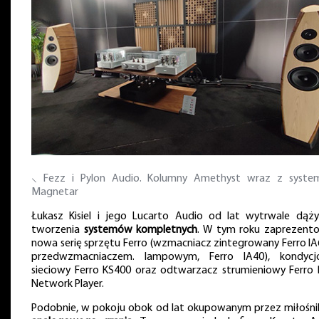
⸜ Fezz i Pylon Audio. Kolumny Amethyst wraz z syst
Magnetar
Łukasz Kisiel i jego Lucarto Audio od lat wytrwale dąż
tworzenia
systemów kompletnych
. W tym roku zaprezent
nowa serię sprzętu Ferro (wzmacniacz zintegrowany Ferro IA
przedwzmacniaczem. lampowym, Ferro IA40), kondycj
sieciowy Ferro KS400 oraz odtwarzacz strumieniowy Ferro
Network Player.
Podobnie, w pokoju obok od lat okupowanym przez miłośn