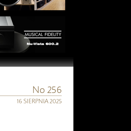
No 256
16 SIERPNIA 2025