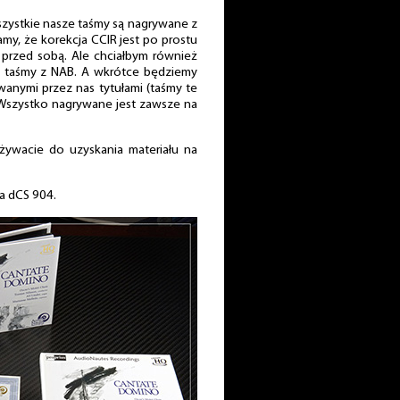
szystkie nasze taśmy są nagrywane z
my, że korekcja CCIR jest po prostu
 przed sobą. Ale chciałbym również
y taśmy z NAB. A wkrótce będziemy
anymi przez nas tytułami (taśmy te
Wszystko nagrywane jest zawsze na
ywacie do uzyskania materiału na
a dCS 904.