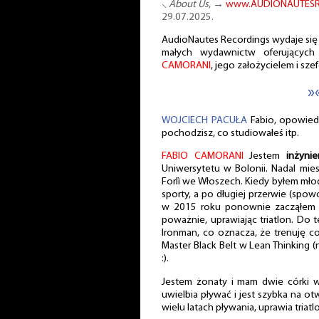
⸜
About Us
, →
www.AUDIONAUTESR
29.07.2025.
AudioNautes Recordings wydaje się
małych wydawnictw oferujących 
CAMORANI
, jego założycielem i sz
»
WOJCIECH PACUŁA
Fabio, opowied
pochodzisz, co studiowałeś itp.
FABIO CAMORANI
Jestem
inżyni
Uniwersytetu w Bolonii. Nadal mi
Forlì we Włoszech. Kiedy byłem mł
sporty, a po długiej przerwie (sp
w 2015 roku ponownie zacząłem t
poważnie, uprawiając triatlon. Do 
Ironman, co oznacza, że trenuję c
Master Black Belt w Lean Thinking 
:).
Jestem żonaty i mam dwie córki w 
uwielbia pływać i jest szybka na ot
wielu latach pływania, uprawia tria