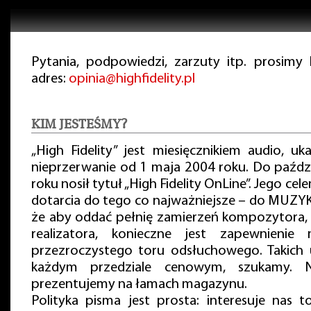
Pytania, podpowiedzi, zarzuty itp. prosimy
adres:
opinia@highfidelity.pl
KIM JESTEŚMY?
„High Fidelity” jest miesięcznikiem audio, uk
nieprzerwanie od 1 maja 2004 roku. Do paźdz
roku nosił tytuł „High Fidelity OnLine”. Jego cel
dotarcia do tego co najważniejsze – do MUZYK
że aby oddać pełnię zamierzeń kompozytora,
realizatora, konieczne jest zapewnienie 
przezroczystego toru odsłuchowego. Takich 
każdym przedziale cenowym, szukamy. Na
prezentujemy na łamach magazynu.
Polityka pisma jest prosta: interesuje nas t