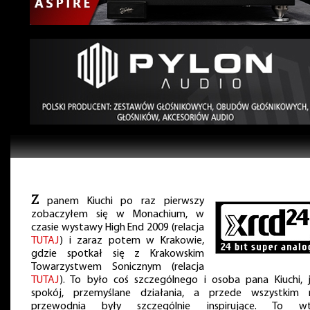
Z
panem Kiuchi po raz pierwszy
zobaczyłem się w Monachium, w
czasie wystawy High End 2009 (relacja
TUTAJ
) i zaraz potem w Krakowie,
gdzie spotkał się z Krakowskim
Towarzystwem Sonicznym (relacja
TUTAJ
). To było coś szczególnego i osoba pana Kiuchi, 
spokój, przemyślane działania, a przede wszystkim 
przewodnia były szczególnie inspirujące. To w