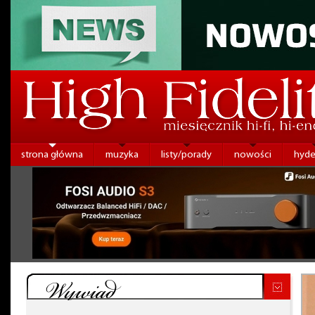
strona główna
muzyka
listy/porady
nowości
hyde
Wywiad