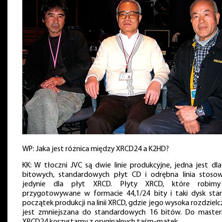
WP: Jaka jest różnica między XRCD24 a K2HD?
KK: W tłoczni JVC są dwie linie produkcyjne, jedna jest dla
bitowych, standardowych płyt CD i odrębna linia stoso
jedynie dla płyt XRCD. Płyty XRCD, które robim
przygotowywane w formacie 44,1/24 bity i taki dysk sta
początek produkcji na linii XRCD, gdzie jego wysoka rozdziel
jest zmniejszana do standardowych 16 bitów. Do master