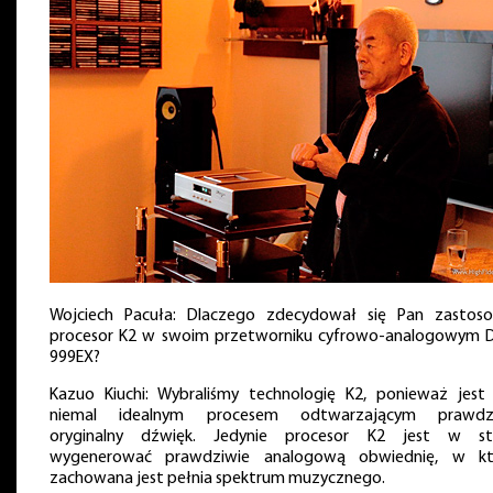
Wojciech Pacuła: Dlaczego zdecydował się Pan zastos
procesor K2 w swoim przetworniku cyfrowo-analogowym 
999EX?
Kazuo Kiuchi: Wybraliśmy technologię K2, ponieważ jest
niemal idealnym procesem odtwarzającym prawdz
oryginalny dźwięk. Jedynie procesor K2 jest w st
wygenerować prawdziwie analogową obwiednię, w kt
zachowana jest pełnia spektrum muzycznego.