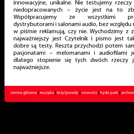
innowacyjne, unikalne. Nie testujemy rzeczy
niedopracowanych – życie jest na to zbyt
Współpracujemy ze wszystkimi prod
dystrybutorami i salonami audio, bez względu n
w piśmie reklamują, czy nie. Wychodzimy z z
najważniejszy jest Czytelnik i pismo jest ta
dobre są testy. Reszta przychodzi potem sa
pasjonatami – melomanami i audiofilami je
dlatego stopienie się tych dwóch rzeczy j
najważniejsze.
strona główna
|
muzyka
|
listy/porady
|
nowości
|
hyde park
|
archi