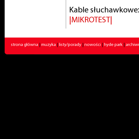
Kable słuchawkowe:
|MIKROTEST|
strona główna
|
muzyka
|
listy/porady
|
nowości
|
hyde park
|
archi