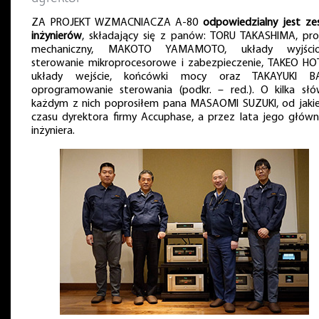
ZA PROJEKT WZMACNIACZA A-80
odpowiedzialny jest ze
inżynierów
, składający się z panów: TORU TAKASHIMA, pro
mechaniczny, MAKOTO YAMAMOTO, układy wyjścio
sterowanie mikroprocesorowe i zabezpieczenie, TAKEO HO
układy wejście, końcówki mocy oraz TAKAYUKI BA
oprogramowanie sterowania (podkr. – red.). O kilka sł
każdym z nich poprosiłem pana MASAOMI SUZUKI, od jaki
czasu dyrektora firmy Accuphase, a przez lata jego głów
inżyniera.