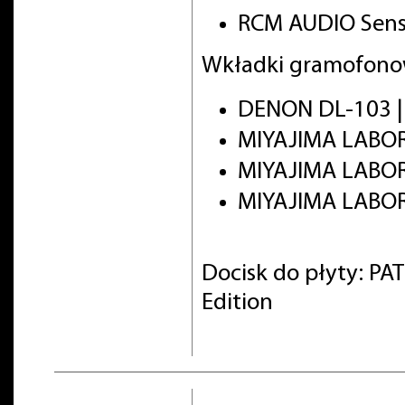
RCM AUDIO Senso
Wkładki gramofono
DENON DL-103 |
MIYAJIMA LABOR
MIYAJIMA LABO
MIYAJIMA LABOR
Docisk do płyty: PA
Edition