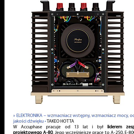
» ELEKTRONIKA – wzmacniacz wstępny, wzmacniacz mocy, o
jakości dźwięku •
TAKEO HOTTA
W Accuphase pracuje od 13 lat i był
liderem zes
projektowego A-80
. Jego wcześniejsze prace to A-250, E-800