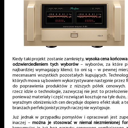
Kiedy taki projekt zostanie zamknięty,
wysoka cena końcowa 
odzwierciedleniem tych wyborów
– wyborów, za które p
najbardziej wymagający klienci; to oni są – w pewnej mier
mecenasami wszystkich pozostałych kupujących. Technolog
których mowa są bowiem wykorzystywane następnie przez f
do poprawienia produktów z niższych półek cenowych. J
rzecz idzie o technologie, zazwyczaj nie jest to przełożenie 
ponieważ materiały i część rozwiązań kosztuje na tyle dużo, 
wyraźnym obniżeniu ich cen decyduje dopiero efekt skali; a t
branżach perfekcjonistycznych raczej nie występuje.
Już jednak w przypadku pomysłów i opracowań jest zupe
inaczej –
można je stosować w niemal niezmienionej fo