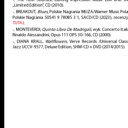
„Limited Edition”, CD (2010).
⸜ BREAKOUT,
Blues
, Polskie Nagrania MUZA/Warner Music Pola
Polskie Nagrania 50541 9 78085 3 1, SACD/CD (2023), recenz
TUTAJ
.
⸜ MONTEVERDI,
Quinto Libro De Madrigali
, wyk. Concerto Ital
Rinaldo Alessandrini, Opus 111 OPS 30-166, CD (2000).
⸜ DIANA KRALL,
Wallflowers
, Verve Records /Universal Class
Jazz UCCV-9577, Deluxe Edition, SHM-CD + DVD (2014/2015).