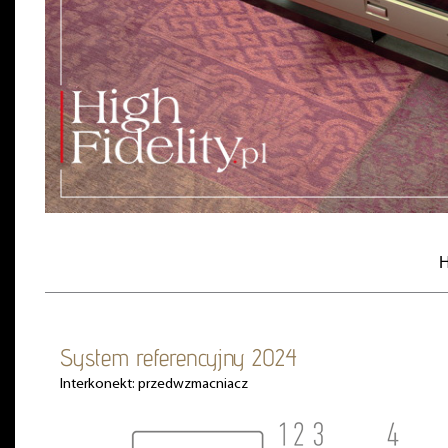
H
System referencyjny 2024
Interkonekt: przedwzmacniacz