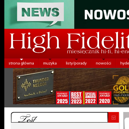
strona główna
muzyka
listy/porady
nowości
hyde
Test