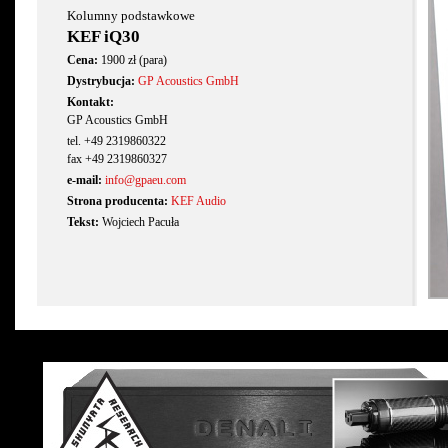
Kolumny podstawkowe
KEF iQ30
Cena:
1900 zł (para)
Dystrybucja:
GP Acoustics GmbH
Kontakt:
GP Acoustics GmbH
tel. +49 2319860322
fax +49 2319860327
e-mail:
info@gpaeu.com
Strona producenta:
KEF Audio
Tekst:
Wojciech Pacuła