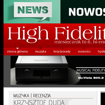
strona główna
muzyka
listy/porady
nowości
hyde
MUZYKA | RECENZJA
KRZYSZTOF DUDA