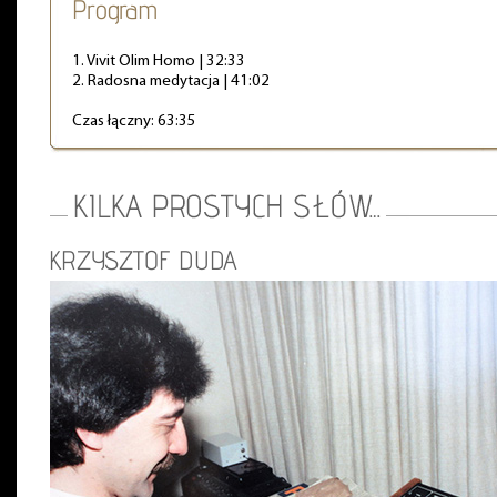
Program
1. Vivit Olim Homo | 32:33
2. Radosna medytacja | 41:02
Czas łączny: 63:35
KRZYSZTOF DUDA