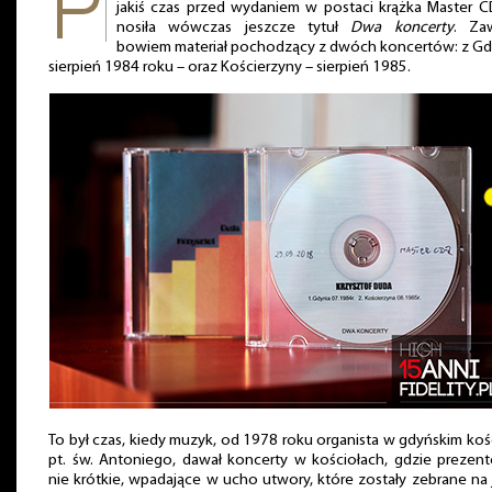
jakiś czas przed wydaniem w postaci krążka Master C
nosiła wówczas jeszcze tytuł
Dwa koncerty
. Zaw
bowiem materiał pochodzący z dwóch koncertów: z Gd
sierpień 1984 roku – oraz Kościerzyny – sierpień 1985.
To był czas, kiedy muzyk, od 1978 roku organista w gdyńskim koś
pt. św. Antoniego, dawał koncerty w kościołach, gdzie prezen
nie krótkie, wpadające w ucho utwory, które zostały zebrane na