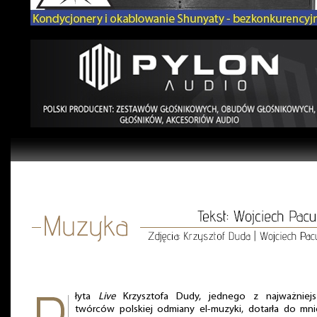
łyta
Live
Krzysztofa Dudy, jednego z najważniejs
twórców polskiej odmiany el-muzyki, dotarła do mn