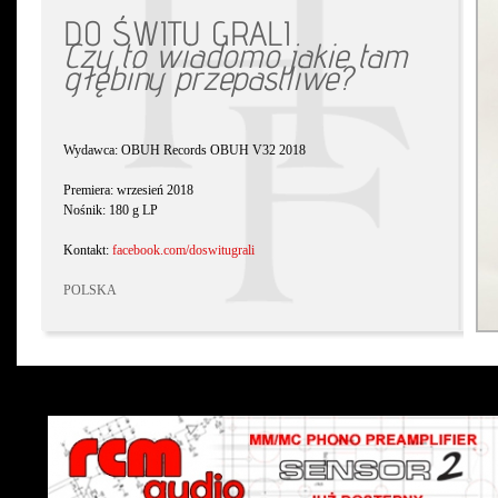
DO ŚWITU GRALI
Czy to wiadomo jakie tam
głębiny przepastliwe?
Wydawca: OBUH Records OBUH V32 2018
Premiera: wrzesień 2018
Nośnik: 180 g LP
Kontakt:
facebook.com/doswitugrali
POLSKA