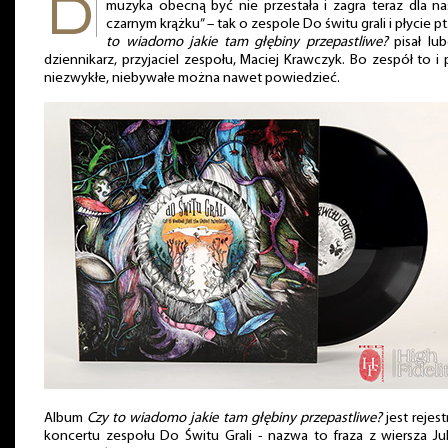
muzyka obecną być nie przestała i zagra teraz dla na
czarnym krążku” – tak o zespole Do świtu grali i płycie pt
to wiadomo jakie tam głębiny przepastliwe?
pisał lub
dziennikarz, przyjaciel zespołu, Maciej Krawczyk. Bo zespół to i 
niezwykłe, niebywałe można nawet powiedzieć.
Album
Czy to wiadomo jakie tam głębiny przepastliwe?
jest rejest
koncertu zespołu Do Świtu Grali - nazwa to fraza z wiersza Jul