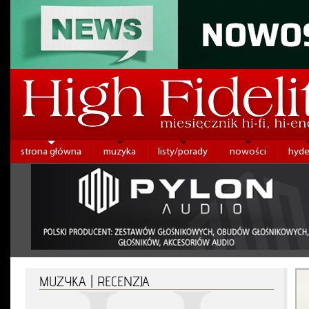
strona główna
muzyka
listy/porady
nowości
hyde
MUZYKA | RECENZJA