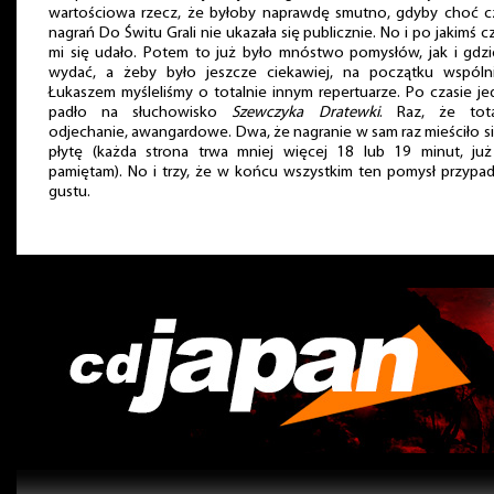
wartościowa rzecz, że byłoby naprawdę smutno, gdyby choć c
nagrań Do Świtu Grali nie ukazała się publicznie. No i po jakimś c
mi się udało. Potem to już było mnóstwo pomysłów, jak i gdzi
wydać, a żeby było jeszcze ciekawiej, na początku wspóln
Łukaszem myśleliśmy o totalnie innym repertuarze. Po czasie je
padło na słuchowisko
Szewczyka Dratewki
. Raz, że tota
odjechanie, awangardowe. Dwa, że nagranie w sam raz mieściło s
płytę (każda strona trwa mniej więcej 18 lub 19 minut, już
pamiętam). No i trzy, że w końcu wszystkim ten pomysł przypad
gustu.