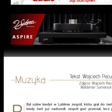
Był sobie kiedyś w Lublinie zespół, który grał do świ
kiedy świt już nadszedł, zespół grać przestał, lecz 