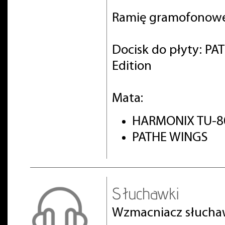
Ramię gramofonowe
Docisk do płyty: PA
Edition
Mata:
HARMONIX TU-8
PATHE WINGS
Słuchawki
Wzmacniacz słuch