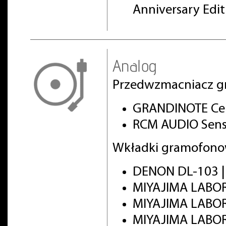
Anniversary Edi
Analog
Przedwzmacniacz g
GRANDINOTE Cel
RCM AUDIO Sens
Wkładki gramofono
DENON DL-103 
MIYAJIMA LABO
MIYAJIMA LABO
MIYAJIMA LABOR