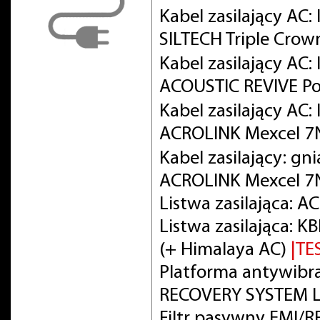
Kabel zasilający AC:
SILTECH Triple Crow
Kabel zasilający AC
ACOUSTIC REVIVE Po
Kabel zasilający AC
ACROLINK Mexcel 
Kabel zasilający: gn
ACROLINK Mexcel 7
Listwa zasilająca: 
Listwa zasilająca:
(+ Himalaya AC)
|TE
Platforma antywibra
RECOVERY SYSTEM L
Filtr pasywny EMI/