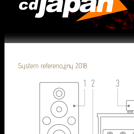
System referencyjny 2018