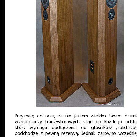
Przyznaję od razu, że nie jestem wielkim fanem brzmi
wzmacniaczy tranzystorowych, stąd do każdego odsłu
który wymaga podłączenia do głośników „solid-stat
podchodzę z pewną rezerwą. Jednak zarówno wcześnie