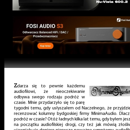
Z
darza się to pewnie każdemu
audiofilowi, że nieoczekiwanie
odbywa swego rodzaju podróż w
czasie. Mnie przydarzyło się to parę
tygodni temu, gdy usłyszałem od Naczelnego, że przyjdzi
recenzować kolumny bydgoskiej firmy MinimaAudio. Dlac
podróż w czasie? Otóż ładnych kilka lat temu, gdy byłem jes
na początku audiofilskiej drogi, czy też jak mówią złośli