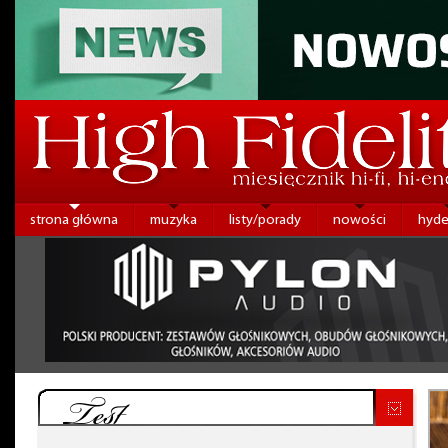
strona główna
muzyka
listy/porady
nowości
hyde
Test