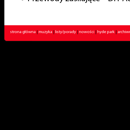
strona główna
|
muzyka
|
listy/porady
|
nowości
|
hyde park
|
archi