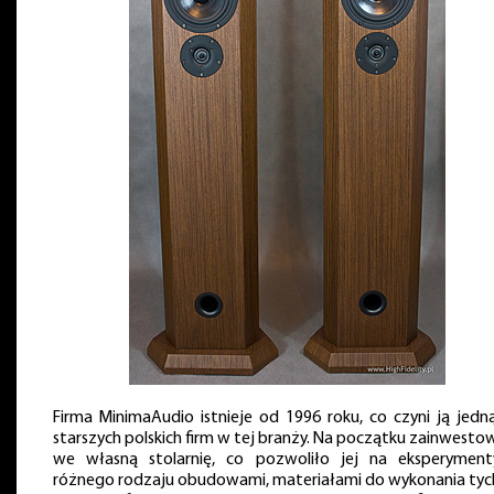
Firma MinimaAudio istnieje od 1996 roku, co czyni ją jedn
starszych polskich firm w tej branży. Na początku zainwesto
we własną stolarnię, co pozwoliło jej na eksperymen
różnego rodzaju obudowami, materiałami do wykonania tyc