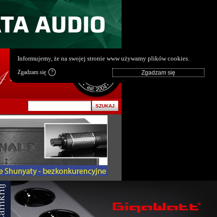
pl
|
en
Informujemy, że na swojej stronie www używamy plików cookies.
Zgadzam się
?