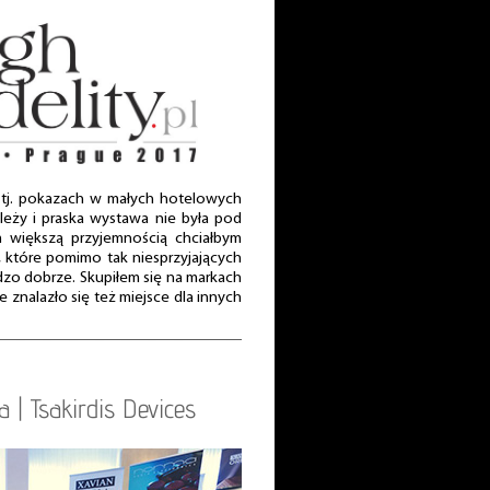
 tj. pokazach w małych hotelowych
leży i praska wystawa nie była pod
 większą przyjemnością chciałbym
 które pomimo tak niesprzyjających
zo dobrze. Skupiłem się na markach
e znalazło się też miejsce dla innych
| Tsakirdis Devices