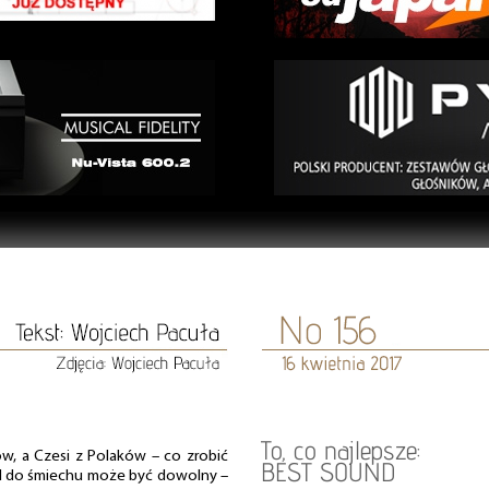
To, co najlepsze:
ów, a Czesi z Polaków – co zrobić
BEST SOUND
wód do śmiechu może być dowolny –