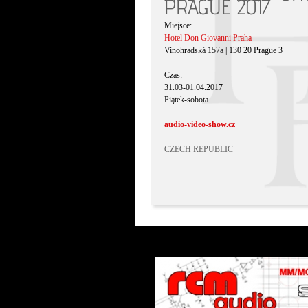
PRAGUE 2017
Miejsce:
Hotel Don Giovanni Praha
Vinohradská 157a | 130 20 Prague 3
Czas:
31.03-01.04.2017
Piątek-sobota
audio-video-show.cz
CZECH REPUBLIC