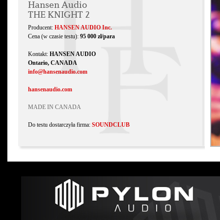
Hansen Audio
THE KNIGHT 2
Producent:
HANSEN AUDIO Inc.
Cena (w czasie testu):
95 000 zł/para
Kontakt:
HANSEN AUDIO
Ontario, CANADA
info@hansenaudio.com
hansenaudio.com
MADE IN CANADA
Do testu dostarczyła firma:
SOUNDCLUB