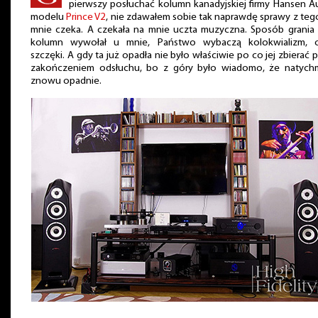
pierwszy posłuchać kolumn kanadyjskiej firmy Hansen A
modelu
Prince V2
, nie zdawałem sobie tak naprawdę sprawy z teg
mnie czeka. A czekała na mnie uczta muzyczna. Sposób grania 
kolumn wywołał u mnie, Państwo wybaczą kolokwializm, 
szczęki. A gdy ta już opadła nie było właściwie po co jej zbierać 
zakończeniem odsłuchu, bo z góry było wiadomo, że natychm
znowu opadnie.