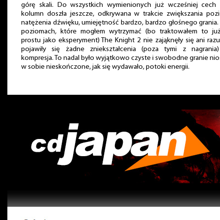
górę skali. Do wszystkich wymienionych już wcześniej cech 
kolumn doszła jeszcze, odkrywana w trakcie zwiększania poz
natężenia dźwięku, umiejętność bardzo, bardzo głośnego grania.
poziomach, które mogłem wytrzymać (bo traktowałem to ju
prostu jako eksperyment) The Knight 2 nie zająknęły się ani razu
pojawiły się żadne zniekształcenia (poza tymi z nagrania)
kompresja. To nadal było wyjątkowo czyste i swobodne granie ni
w sobie nieskończone, jak się wydawało, potoki energii.