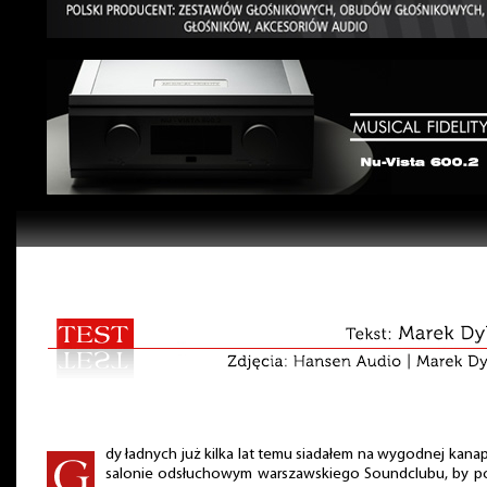
dy ładnych już kilka lat temu siadałem na wygodnej kana
salonie odsłuchowym warszawskiego Soundclubu, by po