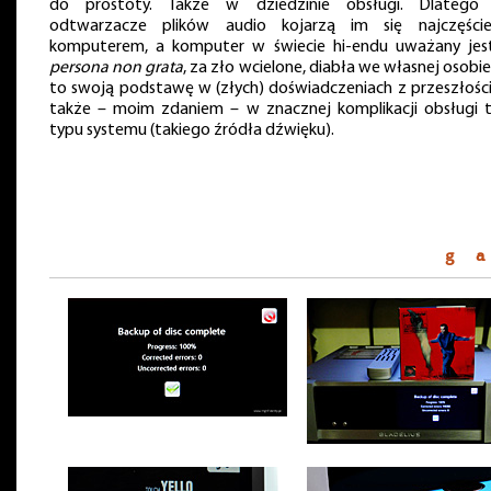
do prostoty. Także w dziedzinie obsługi. Dlatego
odtwarzacze plików audio kojarzą im się najczęści
komputerem, a komputer w świecie hi-endu uważany jes
persona non grata
, za zło wcielone, diabła we własnej osobi
to swoją podstawę w (złych) doświadczeniach z przeszłości,
także – moim zdaniem – w znacznej komplikacji obsługi 
typu systemu (takiego źródła dźwięku).
g a