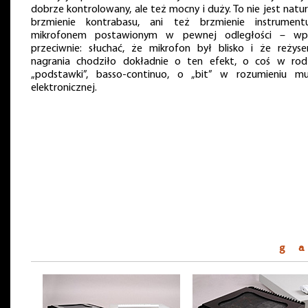
dobrze kontrolowany, ale też mocny i duży. To nie jest natu
brzmienie kontrabasu, ani też brzmienie instrumen
mikrofonem postawionym w pewnej odległości – wp
przeciwnie: słuchać, że mikrofon był blisko i że reżyse
nagrania chodziło dokładnie o ten efekt, o coś w rod
„podstawki”, basso-continuo, o „bit” w rozumieniu mu
elektronicznej.
g a