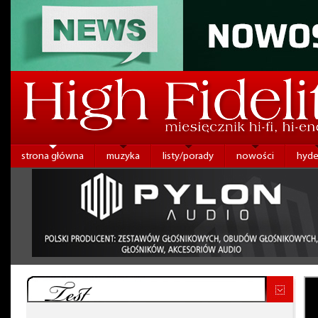
strona główna
muzyka
listy/porady
nowości
hyde
Test