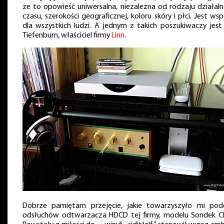
że to opowieść uniwersalna, niezależna od rodzaju działalno
czasu, szerokości geograficznej, koloru skóry i płci. Jest ws
dla wszystkich ludzi. A jednym z takich poszukiwaczy jest 
Tiefenburn, właściciel firmy
Linn
.
Dobrze pamiętam przejęcie, jakie towarzyszyło mi pod
odsłuchów odtwarzacza HDCD tej firmy, modelu Sondek C