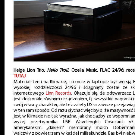
Helge Lion Trio,
Hello Troll
, Ozella Music, FLAC 24/96; rece
TUTAJ
Materiał ten i na Klimaxie, i u mnie w laptopie był wersją 
wysokiej rozdzielczości 24/96 i ściągnięty został ze sk
internetowego
Linn Records
. Okazuje się, że odtwarzacz L
jest doskonale równym urządzeniem, tj. wszystkie nagrania 
swój własny charakter, ale też zalety DS-a zawsze przejawiaj
w ten sam sposób. Od razu słychać więc było, że masywność 
jest w Klimaxie nie tak wyraźna, jak chociażby ze wspomnia
wyżej przetwornika USB Wavelenght Cosecant v
amerykańskim „dakiem” membrany moich Doberma
walczyły z powietrzem w każdej milisekundzie. Bas był nieby