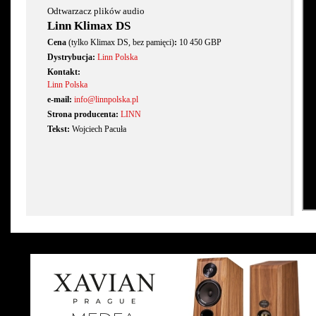
Odtwarzacz plików audio
Linn Klimax DS
Cena
(tylko Klimax DS, bez pamięci)
:
10 450 GBP
Dystrybucja:
Linn Polska
Kontakt:
Linn Polska
e-mail:
info@linnpolska.pl
Strona producenta:
LINN
Tekst:
Wojciech Pacuła