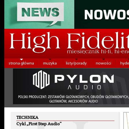
strona główna
muzyka
listy/porady
nowości
hyde
TECHNIKA
Cykl „First Step Audio”