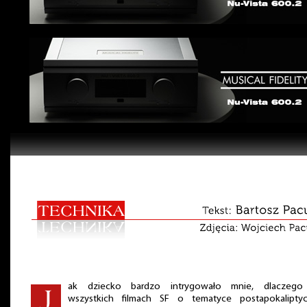
ak dziecko bardzo intrygowało mnie, dlaczeg
wszystkich filmach SF o tematyce postapokaliptyc