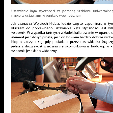
Ustawianie kąta styczności za pomocą szablonu uniwersalne
najpierw ustawiamy w punkcie wewnętrznym
Jak zaznacza Wojciech Hrabia, ludzie często zapominają o ty
kluczem do poprawnego ustawienia kąta styczności jest wła
wspornik. W wypadku tańszych wkładek kalibrowanie w oparciu 
element jest dosyć proste, jest on bowiem bardzo dobrze wido
Kłopot zaczyna się, gdy posiadana przez nas wkładka (najczę
jedna z droższych) wyróżnia się skomplikowaną budową, w kt
wspornik jest słabo widoczny.