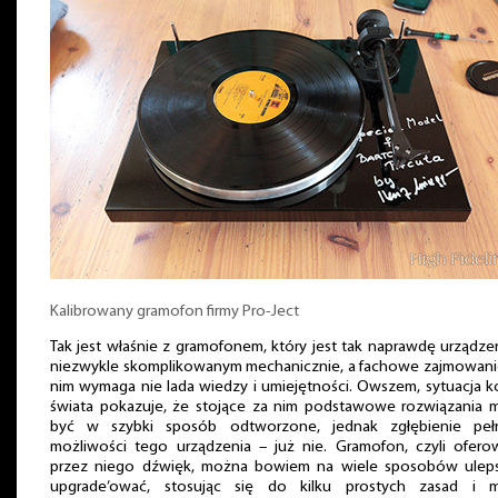
Kalibrowany gramofon firmy Pro-Ject
Tak jest właśnie z gramofonem, który jest tak naprawdę urządz
niezwykle skomplikowanym mechanicznie, a fachowe zajmowanie
nim wymaga nie lada wiedzy i umiejętności. Owszem, sytuacja 
świata pokazuje, że stojące za nim podstawowe rozwiązania 
być w szybki sposób odtworzone, jednak zgłębienie peł
możliwości tego urządzenia – już nie. Gramofon, czyli ofero
przez niego dźwięk, można bowiem na wiele sposobów uleps
upgrade’ować, stosując się do kilku prostych zasad i m