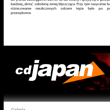
bardziej „złota”, odrobinę mniej błyszcząca. Przy tym nasycenie b
różnicowanie niezliczonych odcieni tejże było po pr
przewyborne.