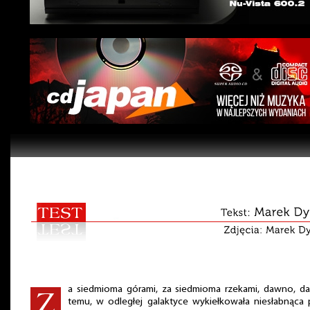
a siedmioma górami, za siedmioma rzekami, dawno, d
temu, w odległej galaktyce wykiełkowała niesłabnąca 