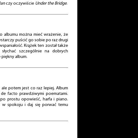
Man
czy oczywiście
Under the Bridge
.
o albumu można mieć wrażenie, że
starczy puścić go sobie po raz drugi
wspaniałość. Krążek ten został także
słychać szczególnie na dobrych
e piękny album.
ale potem jest co raz lepiej. Album
 de facto prawdziwymi poematami.
o prostu opowieść, harfa i piano.
ź w spokoju i daj się porwać temu