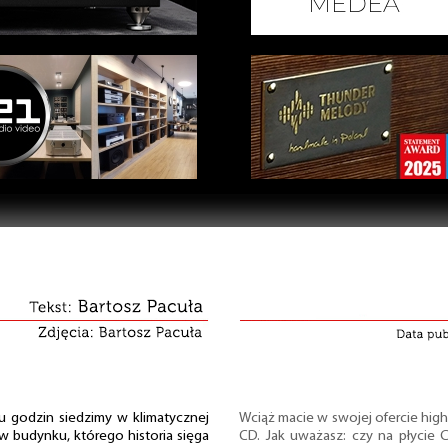
ku godzin siedzimy w klimatycznej
Wciąż macie w swojej ofercie hi
 w budynku, którego historia sięga
CD. Jak uważasz: czy na płycie 