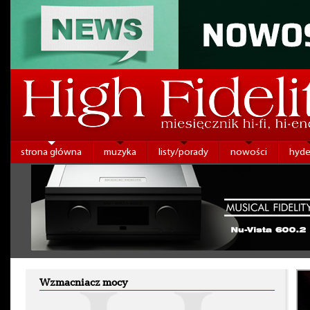
strona główna
muzyka
listy/porady
nowości
hyde
Wzmacniacz mocy