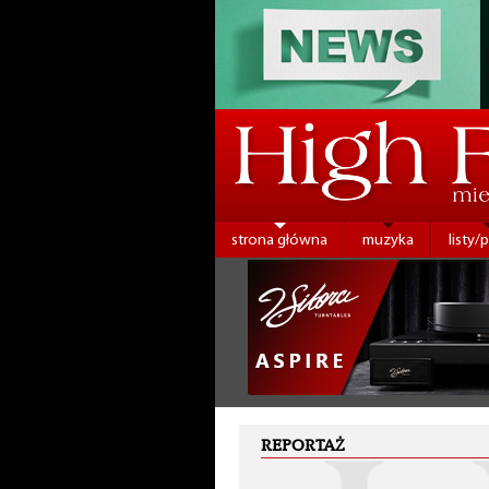
strona główna
muzyka
listy/
REPORTAŻ