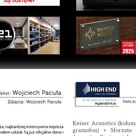
Keiser Acoustics (kolum
za, najbardziej intensywna impreza
gramofon) + Sforzato 
rałem udział. Są już oficjalne dane i