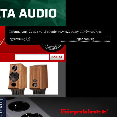
pl
|
en
Informujemy, że na swojej stronie www używamy plików cookies.
Zgadzam się
?