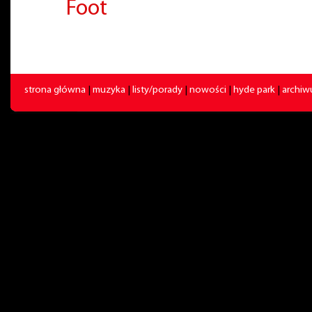
Foot
strona główna
|
muzyka
|
listy/porady
|
nowości
|
hyde park
|
archi