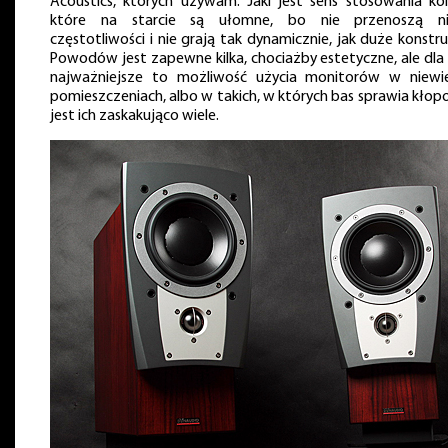
Acoustics, których używam. Jaki jest sens stosowania ko
które na starcie są ułomne, bo nie przenoszą nis
częstotliwości i nie grają tak dynamicznie, jak duże konstru
Powodów jest zapewne kilka, chociażby estetyczne, ale dla
najważniejsze to możliwość użycia monitorów w niewie
pomieszczeniach, albo w takich, w których bas sprawia kłopo
jest ich zaskakująco wiele.