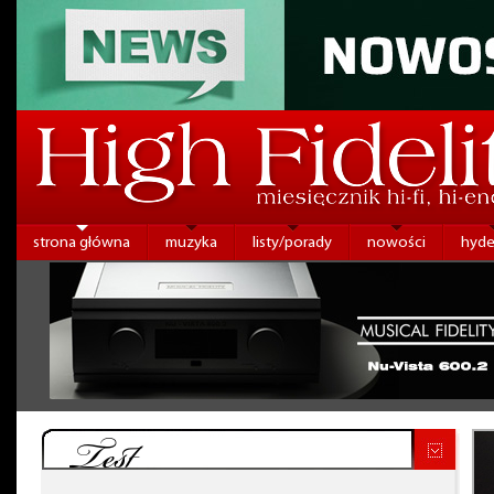
strona główna
muzyka
listy/porady
nowości
hyde
Test