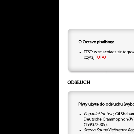
O Octave pisaliśmy:
TEST: wzmacniacz zintegro
czytaj
TUTAJ
ODSŁUCH
Płyty użyte do odsłuchu (wybó
Paganini for two
, Gil Shaha
Deutsche Grammophon/JVC
(1993/2009).
Stereo Sound Reference Rec