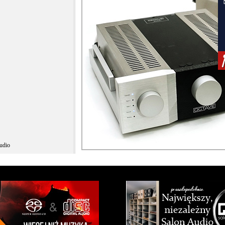
tudio