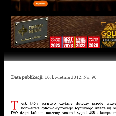
Data publikacji:
16. kwietnia 2012, No. 96
T
est, który państwo czytacie dotyczy przede wszys
konwertera cyfrowo-cyfrowego (cyfrowego interfejsu) hi
EVO, dzięki któremu możemy zamienić sygnał USB z komputer