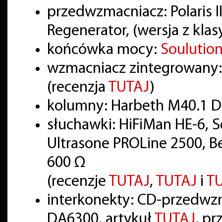
przedwzmacniacz: Polaris II
Regenerator, (wersja z kla
końcówka mocy:
Soulutio
wzmacniacz zintegrowany:
(recenzja
TUTAJ
)
kolumny: Harbeth M40.1 D
słuchawki: HiFiMan HE-6, 
Ultrasone PROLine 2500, B
600 Ω
(recenzje
TUTAJ
,
TUTAJ
i
T
interkonekty: CD-przedwzm
DA6300, artykuł
TUTAJ
, p