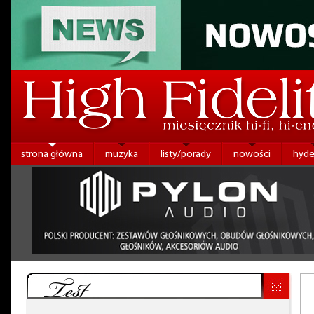
strona główna
muzyka
listy/porady
nowości
hyde
Test