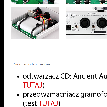
odtwarzacz CD: Ancient Aud
TUTAJ
)
przedwzmacniacz gramofon
(test
TUTAJ
)