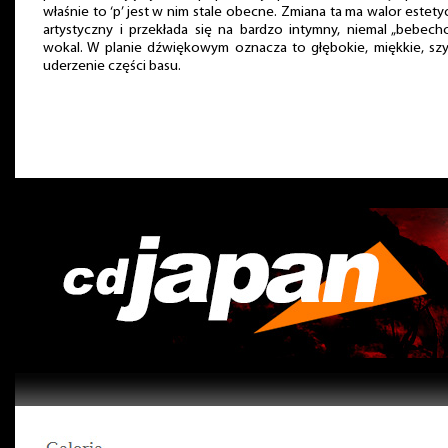
właśnie to ‘p’ jest w nim stale obecne. Zmiana ta ma walor estety
artystyczny i przekłada się na bardzo intymny, niemal „bebec
wokal. W planie dźwiękowym oznacza to głębokie, miękkie, szy
uderzenie części basu.