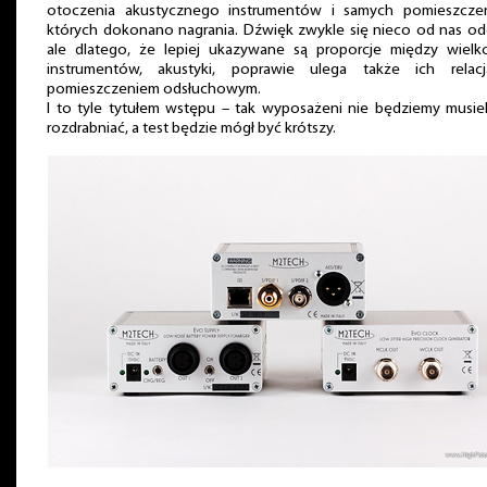
otoczenia akustycznego instrumentów i samych pomieszcze
których dokonano nagrania. Dźwięk zwykle się nieco od nas od
ale dlatego, że lepiej ukazywane są proporcje między wielko
instrumentów, akustyki, poprawie ulega także ich relac
pomieszczeniem odsłuchowym.
I to tyle tytułem wstępu – tak wyposażeni nie będziemy musiel
rozdrabniać, a test będzie mógł być krótszy.