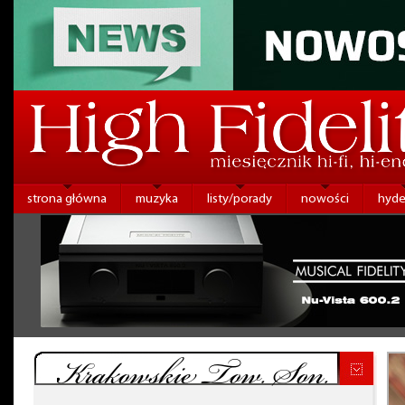
strona główna
muzyka
listy/porady
nowości
hyde
Krakowskie Tow. Son.