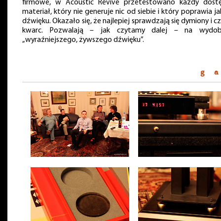
firmowe, w Acoustic Revive przetestowano każdy dost
materiał, który nie generuje nic od siebie i który poprawia j
dźwięku. Okazało się, że najlepiej sprawdzają się dymiony i c
kwarc. Pozwalają – jak czytamy dalej – na wydob
„wyraźniejszego, żywszego dźwięku”.
g a