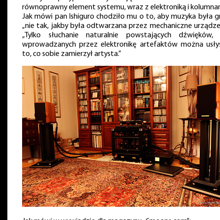
równoprawny element systemu, wraz z elektroniką i kolumna
Jak mówi pan Ishiguro chodziło mu o to, aby muzyka była g
„nie tak, jakby była odtwarzana przez mechaniczne urządzen
„Tylko słuchanie naturalnie powstających dźwięków,
wprowadzanych przez elektronikę artefaktów można usły
to, co sobie zamierzył artysta.”