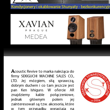
A
coustic Revive to marka należąca do
firmy SEKIGUCHI MACHINE SALES CO.,
LTD. Jej mózgiem, siłą sprawczą,
dobrym duchem i co tam jeszcze jest
pan Ken Ishiguro. W ofercie AR
znajdziemy kable połączeniowe,
jednak głównym polem jej
zainteresowań są tzw. akcesoria, które
w tym przypadku wyrastają na