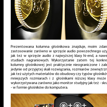
Prezentowana kolumna głośnikowa znajduje, moim zdan
zastosowanie zarówno w sprzęcie audio powszechnego uży
jak też w sprzęcie audio z najwyższej klasy hi-end, a naw
studiach nagraniowych. Wykorzystanie zatem tej konkre
kolumny głośnikowej jest praktycznie nieograniczone i zal
jedynie od przyjętej skali rozwiązania, rozmiarów zewnętrzn
jak też użytych materiałów do obudowy czy typów głośnikó
mniejszych rozmiarach i z głośnikami niższej klasy może
wykorzystywana zarówno jako monitor studyjny jak też - skra
- w formie głośników do komputera.