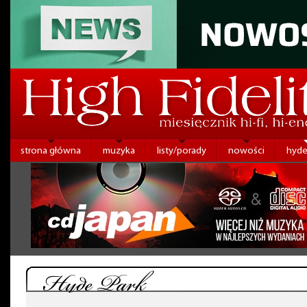
strona główna
muzyka
listy/porady
nowości
hyde
Hyde Park