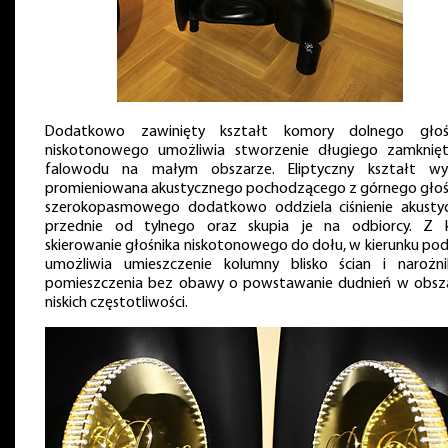
Dodatkowo zawinięty kształt komory dolnego głoś
niskotonowego umożliwia stworzenie długiego zamknię
falowodu na małym obszarze. Eliptyczny kształt wy
promieniowana akustycznego pochodzącego z górnego głoś
szerokopasmowego dodatkowo oddziela ciśnienie akusty
przednie od tylnego oraz skupia je na odbiorcy. Z k
skierowanie głośnika niskotonowego do dołu, w kierunku pod
umożliwia umieszczenie kolumny blisko ścian i narożn
pomieszczenia bez obawy o powstawanie dudnień w obsz
niskich częstotliwości.