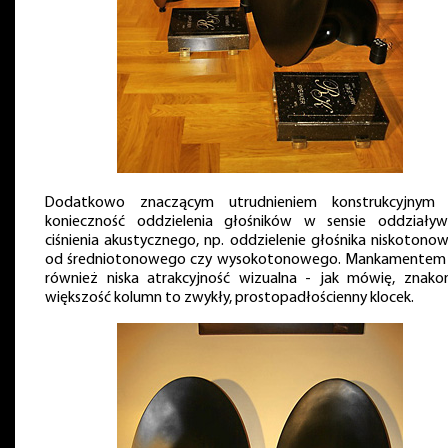
Dodatkowo znaczącym utrudnieniem konstrukcyjnym 
konieczność oddzielenia głośników w sensie oddziaływ
ciśnienia akustycznego, np. oddzielenie głośnika niskotono
od średniotonowego czy wysokotonowego. Mankamentem 
również niska atrakcyjność wizualna - jak mówię, znako
większość kolumn to zwykły, prostopadłościenny klocek.