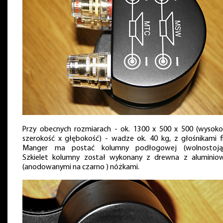
Przy obecnych rozmiarach - ok. 1300 x 500 x 500 (wysoko
szerokość x głębokość) - wadze ok. 40 kg, z głośnikami f
Manger ma postać kolumny podłogowej (wolnostojąc
Szkielet kolumny został wykonany z drewna z aluminio
(anodowanymi na czarno ) nóżkami.