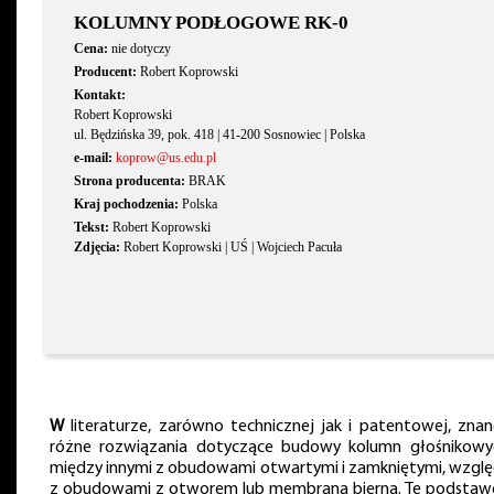
KOLUMNY PODŁOGOWE RK-0
Cena:
nie dotyczy
Producent:
Robert Koprowski
Kontakt:
Robert Koprowski
ul. Będzińska 39, pok. 418 | 41-200 Sosnowiec | Polska
e-mail:
koprow@us.edu.pl
Strona producenta:
BRAK
Kraj pochodzenia:
Polska
Tekst:
Robert Koprowski
Zdjęcia:
Robert Koprowski | UŚ | Wojciech Pacuła
W
literaturze, zarówno technicznej jak i patentowej, znan
różne rozwiązania dotyczące budowy kolumn głośnikowy
między innymi z obudowami otwartymi i zamkniętymi, wzglę
z obudowami z otworem lub membraną bierną. Te podsta