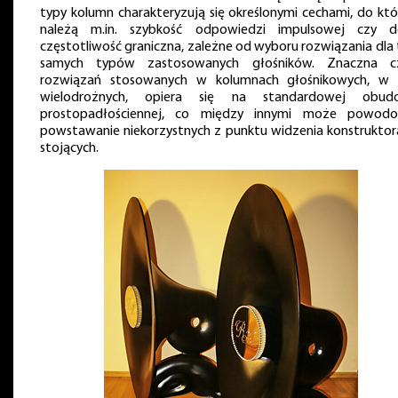
typy kolumn charakteryzują się określonymi cechami, do któ
należą m.in. szybkość odpowiedzi impulsowej czy d
częstotliwość graniczna, zależne od wyboru rozwiązania dla 
samych typów zastosowanych głośników. Znaczna c
rozwiązań stosowanych w kolumnach głośnikowych, w
wielodrożnych, opiera się na standardowej obud
prostopadłościennej, co między innymi może powod
powstawanie niekorzystnych z punktu widzenia konstruktora
stojących.