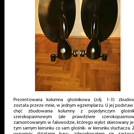
Prezentowana kolumna głośnikowa (zdj. 1-3) zbudo
została przeze mnie, w jednym egzemplarzu. U jej podstaw 
chęć zbudowania kolumny z pojedynczym głośni
szerokopasmowym (ale prawdziwie szerokopasmo
zamontowanym w falowodzie, którego wylot skierowany je
tym samym kierunku co sam głośnik- w kierunku słuchacza. 