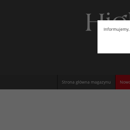
Informujemy,
Strona główna magazynu
Nowo