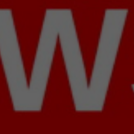
Czerwiec
2020
22
Maj
2020