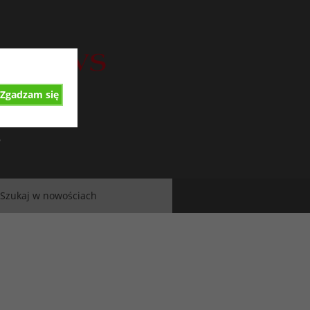
Zgadzam się