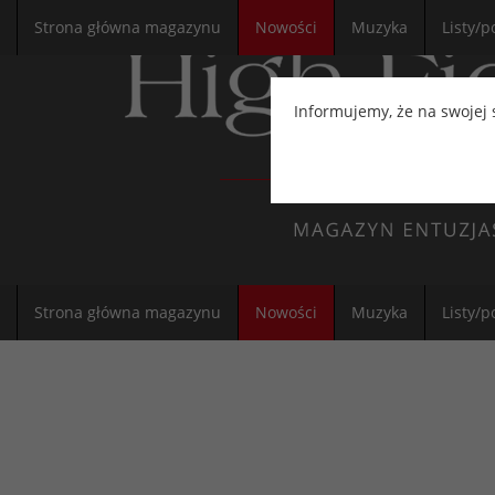
Strona główna magazynu
Nowości
Muzyka
Listy/p
Informujemy, że na swojej
Strona główna magazynu
Nowości
Muzyka
Listy/p