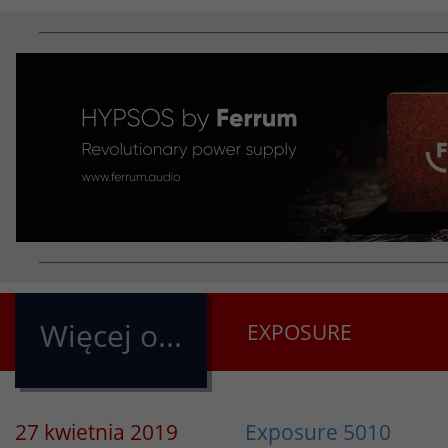
Więcej o...
EXPOSURE
27 kwietnia 2019
Exposure 5010