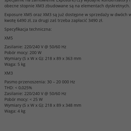
obecne stopnie XM3 zbudowane są na elementach dyskretnych.
Exposure XM5 oraz XM3 są już dostępne w sprzedaży w dwóch wer
kwotę 6490 zł, za drugi zaś trzeba zapłacić 3490 zł.
Specyfikacja techniczna:
XM5
Zasilanie: 220/240 V @ 50/60 Hz
Pobór mocy: 200 W
Wymiary (S x W x G): 218 x 89 x 363 mm
Waga: 5 kg
XM3
Pasmo przenoszenia: 30 – 20 000 Hz
THD: < 0,025%
Zasilanie: 220/240 V @ 50/60 Hz
Pobór mocy: < 25 W
Wymiary (S x W x G): 218 x 89 x 348 mm
Waga: 4 kg