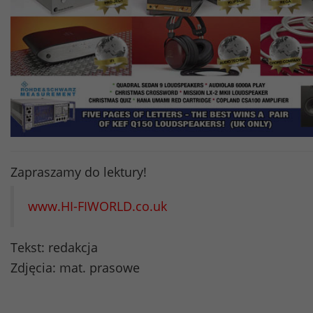
Zapraszamy do lektury!
www.HI-FIWORLD.co.uk
Tekst: redakcja
Zdjęcia: mat. prasowe