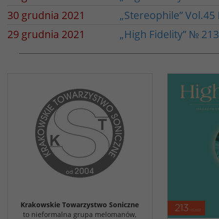
30 grudnia 2021
„Stereophile” Vol.45
29 grudnia 2021
„High Fidelity” № 21
Krakowskie Towarzystwo Soniczne
to nieformalna grupa melomanów,