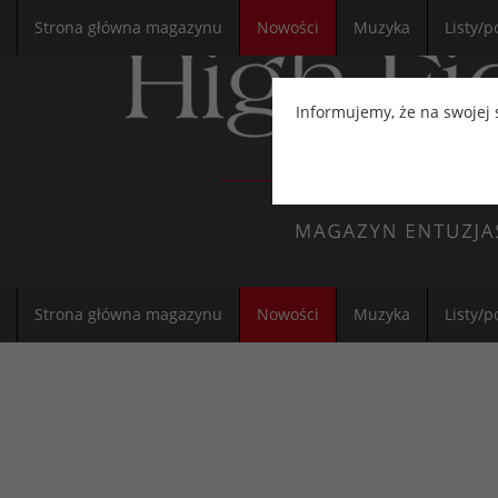
Strona główna magazynu
Nowości
Muzyka
Listy/p
Informujemy, że na swojej
Strona główna magazynu
Nowości
Muzyka
Listy/p