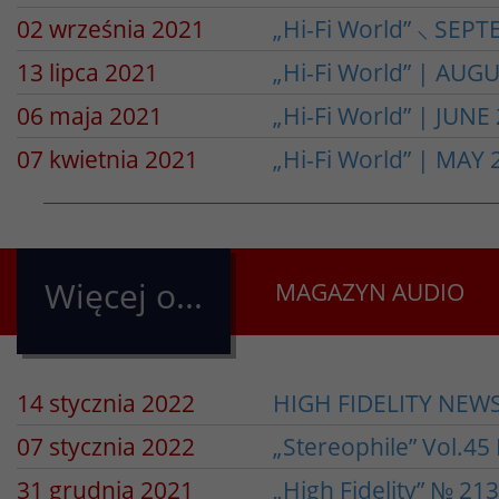
02 września 2021
„Hi-Fi World” ⸜ SEP
13 lipca 2021
„Hi-Fi World” | AUG
06 maja 2021
„Hi-Fi World” | JUNE
07 kwietnia 2021
„Hi-Fi World” | MAY 
Więcej o...
MAGAZYN AUDIO
14 stycznia 2022
HIGH FIDELITY NEWS
07 stycznia 2022
„Stereophile” Vol.45
31 grudnia 2021
„High Fidelity” № 2