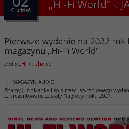
02
„Hi-Fi World” ⸜
Grudzień
2021
Pierwsze wydanie na 2022 rok 
magazynu „Hi-Fi World”
„Hi-Fi Choice”
Źródło:
→ MAGAZYN AUDIO
Znamy już okładkę i spis treści styczniowego wyd
zaprezentowane zostały Nagrody Roku 2021.