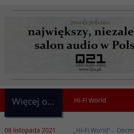
Więcej o...
Hi-Fi World
08 listopada 2021
„Hi-Fi World” ⸜ Dec